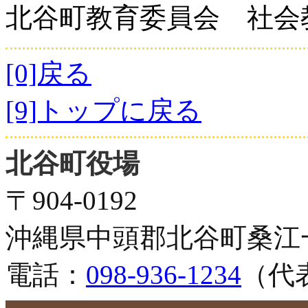
北谷町教育委員会 社会
[0]戻る
[9]トップに戻る
北谷町役場
〒904-0192
沖縄県中頭郡北谷町桑江
電話：
098-936-1234
（代