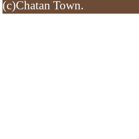
(c)Chatan Town.