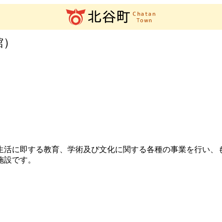
館）
活に即する教育、学術及び文化に関する各種の事業を行い、
施設です。